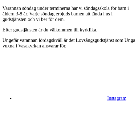
Varannan söndag under terminerna har vi söndagsskola för barn i
åldern 3-8 år. Varje söndag erbjuds barnen att tända ljus i
gudstjänsten och vi ber för dem.
Efter gudstjänsten är du välkommen till kyrkfika.
Ungefär varannan lördagskväll är det Lovsångsgudstjänst som Unga
vuxna i Vasakyrkan ansvarar för.
Instagram