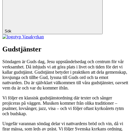
Sök
Vasakyrkan
Gudstjänster
Söndagen är Guds dag, Jesu uppståndelsedag och centrum för vår
verksamhet. Då inbjuds vi att göra plats i livet och tiden för det vi
kallar gudstjänst. Gudstjänst betyder i praktiken att dela gemenskap,
lovsjunga och tillbe Gud, lyssna till Guds ord och ta emot
nattvarden. Du är självklart välkommen till våra gudstjänster, oavsett
vem du är och var du kommer ifrån.
Vi följer en klassisk gudstjänstordning där texter och sånger
projiceras på väggen. Musiken kommer från olika traditioner –
psalmer, lovsånger, jazz, visa – och vi följer oftast kyrkoårets rytm
och budskap.
Ungefär varannan söndag delar vi nattvardens bröd och vin, då vi
firar mässa, som leds av präst. Vi följer Svenska kyrkans ordning.