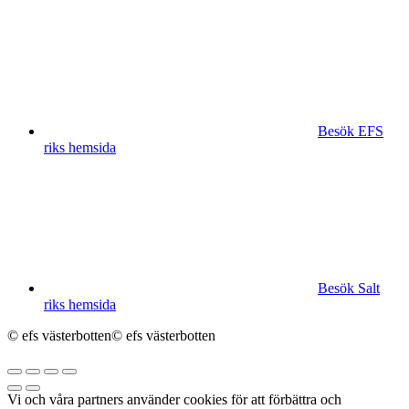
Besök EFS
riks hemsida
Besök Salt
riks hemsida
© efs västerbotten
© efs västerbotten
Vi och våra partners använder cookies för att förbättra och