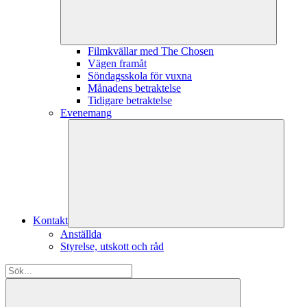
Filmkvällar med The Chosen
Vägen framåt
Söndagsskola för vuxna
Månadens betraktelse
Tidigare betraktelse
Evenemang
Kontakt
Anställda
Styrelse, utskott och råd