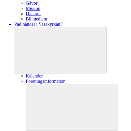
Gåvor
Mission
Diakoni
Bli medlem
Vad händer i Vasakyrkan?
Kalender
Föreningsinformation