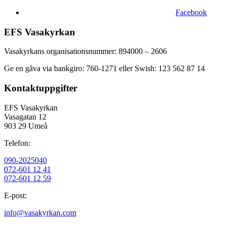
Facebook
EFS Vasakyrkan
Vasakyrkans organisationsnummer: 894000 – 2606
Ge en gåva via bankgiro: 760-1271 eller Swish: 123 562 87 14
Kontaktuppgifter
EFS Vasakyrkan
Vasagatan 12
903 29 Umeå
Telefon:
090-2025040
072-601 12 41
072-601 12 59
E-post:
info@vasakyrkan.com