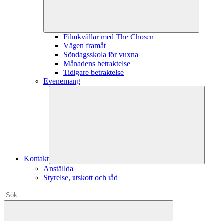
Filmkvällar med The Chosen
Vägen framåt
Söndagsskola för vuxna
Månadens betraktelse
Tidigare betraktelse
Evenemang
Kontakt
Anställda
Styrelse, utskott och råd