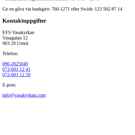
Ge en gåva via bankgiro: 760-1271 eller Swish: 123 562 87 14
Kontaktuppgifter
EFS Vasakyrkan
Vasagatan 12
903 29 Umeå
Telefon:
090-2025040
072-601 12 41
072-601 12 59
E-post:
info@vasakyrkan.com