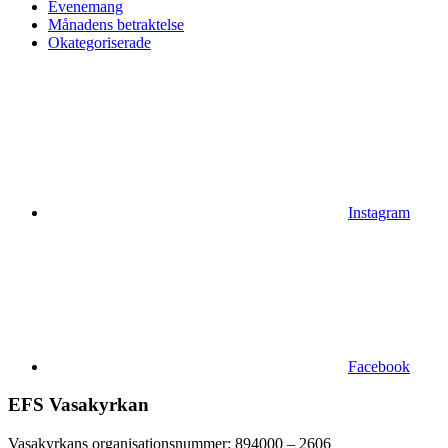
Evenemang
Månadens betraktelse
Okategoriserade
Instagram
Facebook
EFS Vasakyrkan
Vasakyrkans organisationsnummer: 894000 – 2606