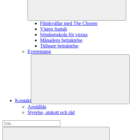
Filmkvällar med The Chosen
Vägen framåt
Söndagsskola för vuxna
Månadens betraktelse
Tidigare betraktelse
Evenemang
Kontakt
Anställda
Styrelse, utskott och råd